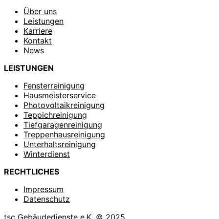
Über uns
Leistungen
Karriere
Kontakt
News
LEISTUNGEN
Fensterreinigung
Hausmeisterservice
Photovoltaikreinigung
Teppichreinigung
Tiefgaragenreinigung
Treppenhausreinigung
Unterhaltsreinigung
Winterdienst
RECHTLICHES
Impressum
Datenschutz
tsc Gebäudedienste e.K. © 2025