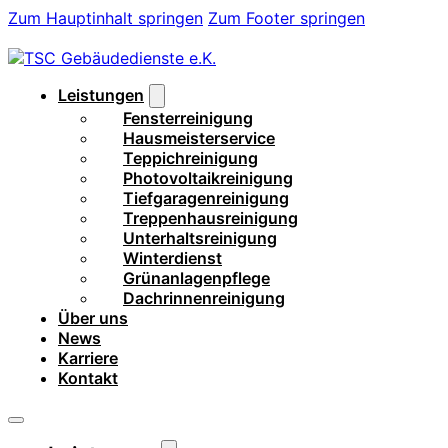
Zum Hauptinhalt springen
Zum Footer springen
Leistungen
Fensterreinigung
Hausmeisterservice
Teppichreinigung
Photovoltaikreinigung
Tiefgaragenreinigung
Treppenhausreinigung
Unterhaltsreinigung
Winterdienst
Grünanlagenpflege
Dachrinnenreinigung
Über uns
News
Karriere
Kontakt