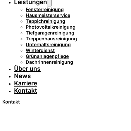
Leistungen
Fensterreinigung
Hausmeisterservice
Teppichreinigung
Photovoltaikreinigung
Tiefgaragenreinigung
Treppenhausreinigung
Unterhaltsreinigung
Winterdienst
Grünanlagenpflege
Dachrinnenreinigung
Über uns
News
Karriere
Kontakt
Kontakt