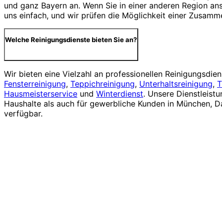
und ganz Bayern an. Wenn Sie in einer anderen Region ans
uns einfach, und wir prüfen die Möglichkeit einer Zusamm
Welche Reinigungsdienste bieten Sie an?
Wir bieten eine Vielzahl an professionellen Reinigungsdiens
Fensterreinigung
,
Teppichreinigung
,
Unterhaltsreinigung
,
T
Hausmeisterservice
und
Winterdienst
. Unsere Dienstleistu
Haushalte als auch für gewerbliche Kunden in München, 
verfügbar.