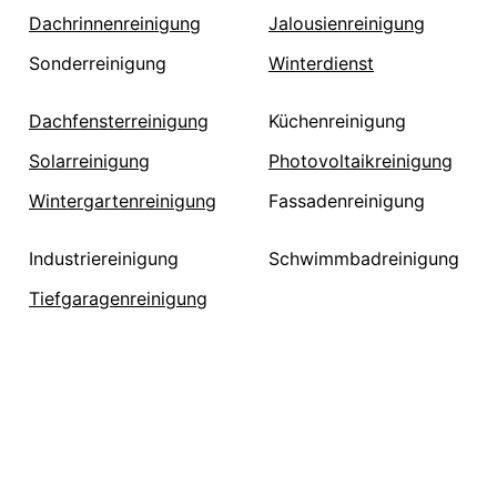
Dachrinnenreinigung
Jalousienreinigung
Sonderreinigung
Winterdienst
Dachfensterreinigung
Küchenreinigung
Solarreinigung
Photovoltaikreinigung
Wintergartenreinigung
Fassadenreinigung
Industriereinigung
Schwimmbadreinigung
Tiefgaragenreinigung