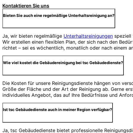
Kontaktieren Sie uns
Bieten Sie auch eine regelmäßige Unterhaltsreinigung an?
Ja, wir bieten regelmäßige
Unterhaltsreinigungen
speziell
Wir erstellen einen flexiblen Plan, der sich nach den Bed
richtet – sei es wöchentlich, monatlich oder nach einem a
Wie viel kostet die Gebäudereinigung bei tsc Gebäudedienste?
Die Kosten für unsere Reinigungsdienste hängen von vers
Größe der Fläche und der Art der Reinigung ab. Gerne erst
individuelles Angebot, das auf Ihre Bedürfnisse und Anfor
Ist tsc Gebäudedienste auch in meiner Region verfügbar?
Ja, tsc Gebäudedienste bietet professionelle Reinigungs