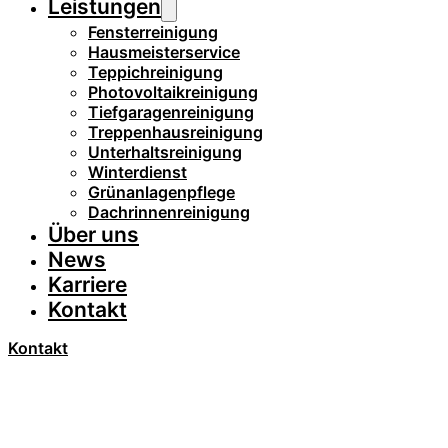
Leistungen
Fensterreinigung
Hausmeisterservice
Teppichreinigung
Photovoltaikreinigung
Tiefgaragenreinigung
Treppenhausreinigung
Unterhaltsreinigung
Winterdienst
Grünanlagenpflege
Dachrinnenreinigung
Über uns
News
Karriere
Kontakt
Kontakt