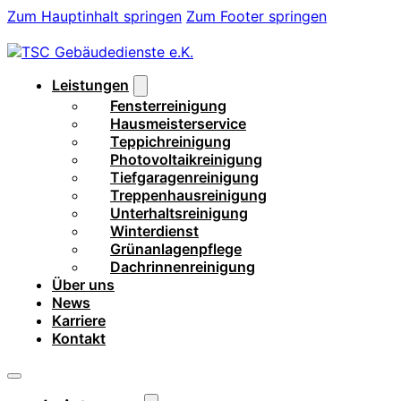
Zum Hauptinhalt springen
Zum Footer springen
Leistungen
Fensterreinigung
Hausmeisterservice
Teppichreinigung
Photovoltaikreinigung
Tiefgaragenreinigung
Treppenhausreinigung
Unterhaltsreinigung
Winterdienst
Grünanlagenpflege
Dachrinnenreinigung
Über uns
News
Karriere
Kontakt